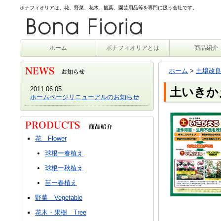
ボナフィオリアは、花、野菜、花木、観葉、園芸用品等を専門に扱う会社です。
ホーム
ボナフィオリアとは
商品紹介
ホーム
>
土壌改
2011.06.05
土いきか
ホームページリニューアルのお知らせ
花 Flower
球根ー春植え
球根ー秋植え
苗ー春植え
野菜 Vegetable
花木・果樹 Tree